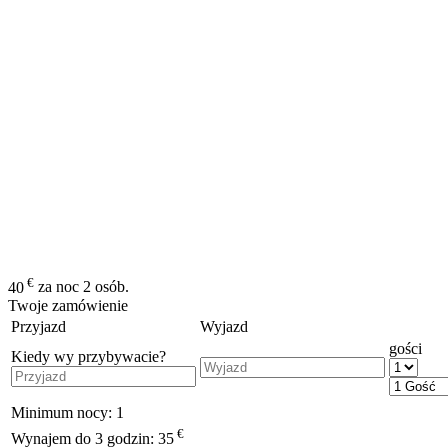
€
40
za noc 2 osób.
Twoje zamówienie
Przyjazd
Wyjazd
gości
Kiedy wy przybywacie?
Minimum nocy:
1
€
Wynajem do 3 godzin:
35