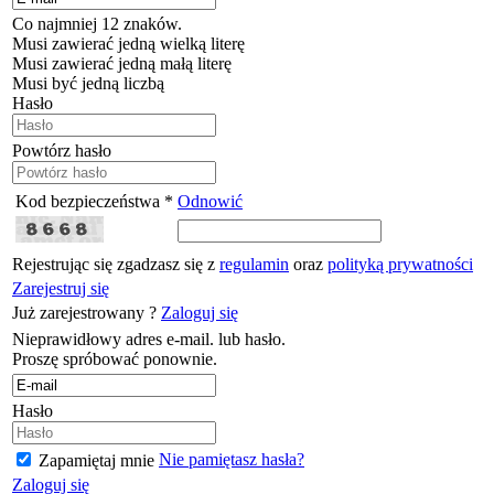
Co najmniej 12 znaków.
Musi zawierać jedną wielką literę
Musi zawierać jedną małą literę
Musi być jedną liczbą
Hasło
Powtórz hasło
Kod bezpieczeństwa *
Odnowić
Rejestrując się zgadzasz się z
regulamin
oraz
polityką prywatności
Zarejestruj się
Już zarejestrowany ?
Zaloguj się
Nieprawidłowy adres e-mail. lub hasło.
Proszę spróbować ponownie.
Hasło
Nie pamiętasz hasła?
Zapamiętaj mnie
Zaloguj się