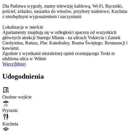
Dla Państwa wygody, mamy telewizję kablową, Wi-Fi, Ręczniki,
pościel, żelazko, suszarka do włosów, przybory toaletowe, Kuchnia
z niezbędnym wyposażeniem i naczyniami
Lokalizacja w mieście
Apartamenty znajdują się w odległości spaceru od wszystkich
głównych atrakcji Starego Miasta - na ulicach Vokieciu i Zamek
Giedymina, Ratusz, Plac Katedralny, Brama Świętego. Restauracji i
kawiarni.
Zgodnie z wynikami niezależnej opinii oceniającego Troki to
ulubiona ulica w Wilnie
Więcej
Mniej
Udogodnienia
Osobne wejście
Prysznic
Kuchnia