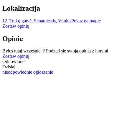
Lokalizacija
12, Trakų gatvė, Senamiestis, Vilnius
Pokaż na mapie
Zostaw opinię
Opinie
Byłeś tutaj wcześniej ? Podziel się swoją opinią z innymi
Zostaw opinię
Odnowione
Dzisiaj
nieodpowiednie ogłoszenie