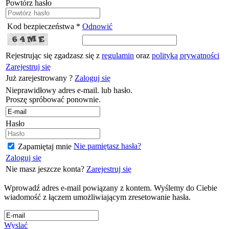
Powtórz hasło
Kod bezpieczeństwa *
Odnowić
Rejestrując się zgadzasz się z
regulamin
oraz
polityką prywatności
Zarejestruj się
Już zarejestrowany ?
Zaloguj się
Nieprawidłowy adres e-mail. lub hasło.
Proszę spróbować ponownie.
Hasło
Nie pamiętasz hasła?
Zapamiętaj mnie
Zaloguj się
Nie masz jeszcze konta?
Zarejestruj się
Wprowadź adres e-mail powiązany z kontem. Wyślemy do Ciebie
wiadomość z łączem umożliwiającym zresetowanie hasła.
Wyslać