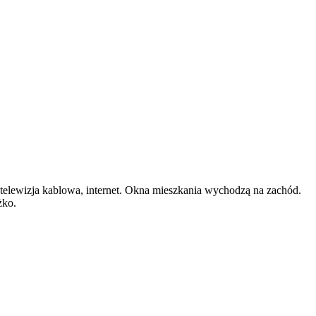
 telewizja kablowa, internet. Okna mieszkania wychodzą na zachód.
żko.