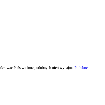
zaoferować Państwu inne podobnych ofert wynajmu
Podobne