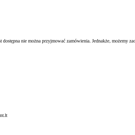
e jest dostępna nie można przyjmować zamówienia. Jednakże, możemy 
t.lt