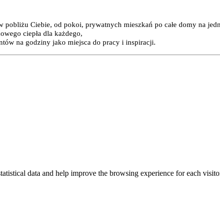
 w pobliżu Ciebie, od pokoi, prywatnych mieszkań po całe domy na jed
mowego ciepła dla każdego,
ów na godziny jako miejsca do pracy i inspiracji.
tatistical data and help improve the browsing experience for each visitor