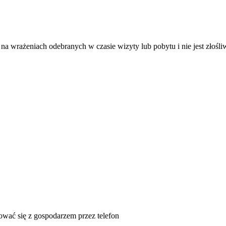
ię na wrażeniach odebranych w czasie wizyty lub pobytu i nie jest złośl
tować się z gospodarzem przez telefon