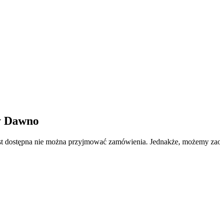
y
Dawno
e jest dostępna nie można przyjmować zamówienia. Jednakże, możemy 