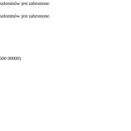
eudonimów jest zabronione.
eudonimów jest zabronione.
 600 00000)