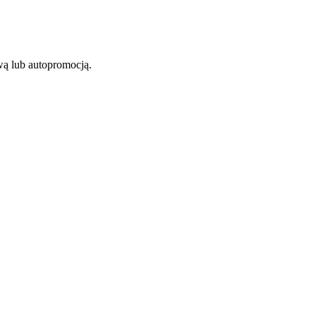
iwą lub autopromocją.