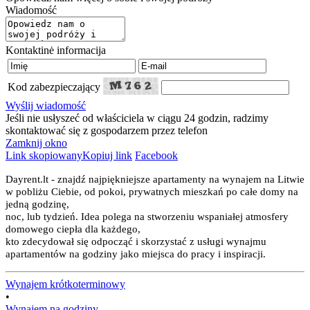
Wiadomość
Kontaktinė informacija
Kod zabezpieczający
Wyślij wiadomość
Jeśli nie usłyszeć od właściciela w ciągu 24 godzin, radzimy
skontaktować się z gospodarzem przez telefon
Zamknij okno
Link skopiowany
Kopiuj link
Facebook
Dayrent.lt - znajdź najpiękniejsze apartamenty na wynajem na Litwie
w pobliżu Ciebie, od pokoi, prywatnych mieszkań po całe domy na
jedną godzinę,
noc, lub tydzień. Idea polega na stworzeniu wspaniałej atmosfery
domowego ciepła dla każdego,
kto zdecydował się odpocząć i skorzystać z usługi wynajmu
apartamentów na godziny jako miejsca do pracy i inspiracji.
Wynajem krótkoterminowy
•
Wynajem na godziny