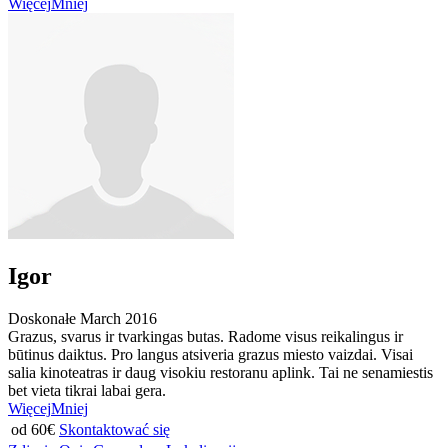
Więcej
Mniej
Igor
Doskonałe
March 2016
Grazus, svarus ir tvarkingas butas. Radome visus reikalingus ir
būtinus daiktus. Pro langus atsiveria grazus miesto vaizdai. Visai
salia kinoteatras ir daug visokiu restoranu aplink. Tai ne senamiestis
bet vieta tikrai labai gera.
Więcej
Mniej
od 60€
Skontaktować się