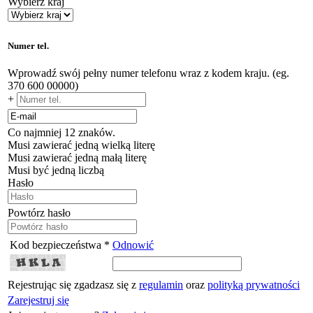
Wybierz kraj
Numer tel.
Wprowadź swój pełny numer telefonu wraz z kodem kraju. (eg.
370 600 00000)
+
Co najmniej 12 znaków.
Musi zawierać jedną wielką literę
Musi zawierać jedną małą literę
Musi być jedną liczbą
Hasło
Powtórz hasło
Kod bezpieczeństwa *
Odnowić
Rejestrując się zgadzasz się z
regulamin
oraz
polityką prywatności
Zarejestruj się