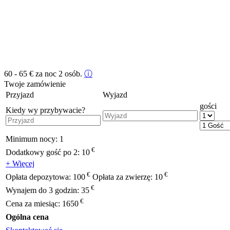
60 - 65
€
za noc 2 osób.
ⓘ
Twoje zamówienie
Przyjazd
Wyjazd
gości
Kiedy wy przybywacie?
Minimum nocy:
1
€
Dodatkowy gość po 2:
10
+ Więcej
€
€
Opłata depozytowa:
100
Opłata za zwierzę:
10
€
Wynajem do 3 godzin:
35
€
Cena za miesiąc:
1650
Ogólna cena