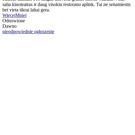
salia kinoteatras ir daug visokiu restoranu aplink. Tai ne senamiestis
bet vieta tikrai labai gera.
Więcej
Mniej
Odnowione
Dawno
nieodpowiednie ogłoszenie