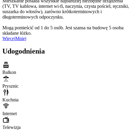
Mieszkanie posiada wszystkie najbardziej niezbędne urządzenia
(TV, TV kablowa, internet wi-fi, naczynia, czysta pościel, ręczniki,
suszarka do włosów), zarówno krótkoterminowych i
długoterminowych odpoczynku.
Mogą pomieścić od 1 do 5 osób. Jest szansa na budowę 5 osoba
składane łóżko.
Więcej
Mniej
Udogodnienia
Balkon
Prysznic
Kuchnia
Internet
Telewizja