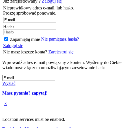
Już zarejestrowany ?
Zaloguj się
Nieprawidłowy adres e-mail. lub hasło.
Proszę spróbować ponownie.
Hasło
Nie pamiętasz hasła?
Zapamiętaj mnie
Zaloguj się
Nie masz jeszcze konta?
Zarejestruj się
Wprowadź adres e-mail powiązany z kontem. Wyślemy do Ciebie
wiadomość z łączem umożliwiającym zresetowanie hasła.
Wyslać
Masz pytania? zapytaj!
×
Location services must be enabled.