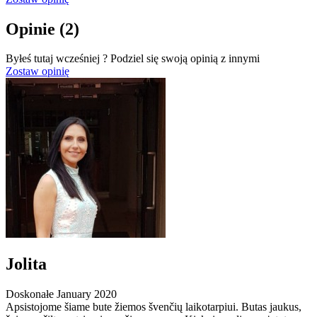
Opinie
(2)
Byłeś tutaj wcześniej ? Podziel się swoją opinią z innymi
Zostaw opinię
Jolita
Doskonałe
January 2020
Apsistojome šiame bute žiemos švenčių laikotarpiui. Butas jaukus,