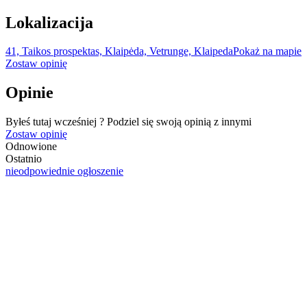
Lokalizacija
41, Taikos prospektas, Klaipėda, Vetrunge, Klaipeda
Pokaż na mapie
Zostaw opinię
Opinie
Byłeś tutaj wcześniej ? Podziel się swoją opinią z innymi
Zostaw opinię
Odnowione
Ostatnio
nieodpowiednie ogłoszenie