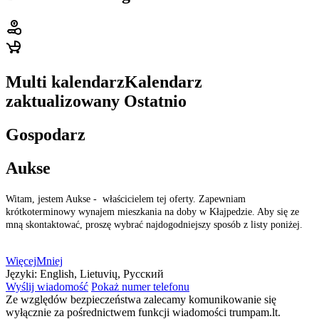
Multi kalendarz
Kalendarz
zaktualizowany
Ostatnio
Gospodarz
Aukse
Witam, jestem Aukse - właścicielem tej oferty. Zapewniam
krótkoterminowy wynajem mieszkania na doby w Kłajpedzie. Aby się ze
mną skontaktować, proszę wybrać najdogodniejszy sposób z listy poniżej.
Więcej
Mniej
Języki:
English, Lietuvių, Русский
Wyślij wiadomość
Pokaż numer telefonu
Ze względów bezpieczeństwa zalecamy komunikowanie się
wyłącznie za pośrednictwem funkcji wiadomości trumpam.lt.