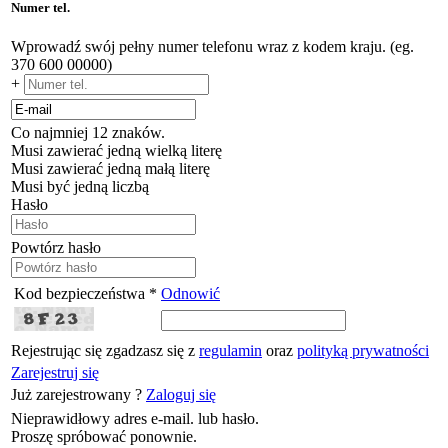
Numer tel.
Wprowadź swój pełny numer telefonu wraz z kodem kraju. (eg.
370 600 00000)
+
Co najmniej 12 znaków.
Musi zawierać jedną wielką literę
Musi zawierać jedną małą literę
Musi być jedną liczbą
Hasło
Powtórz hasło
Kod bezpieczeństwa *
Odnowić
Rejestrując się zgadzasz się z
regulamin
oraz
polityką prywatności
Zarejestruj się
Już zarejestrowany ?
Zaloguj się
Nieprawidłowy adres e-mail. lub hasło.
Proszę spróbować ponownie.