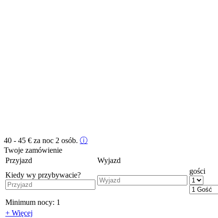
40 - 45
€
za noc 2 osób.
ⓘ
Twoje zamówienie
Przyjazd
Wyjazd
gości
Kiedy wy przybywacie?
Minimum nocy:
1
+ Więcej