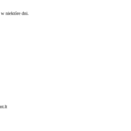
 w niektóre dni.
t.lt