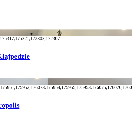
,175317,175321,172303,172307
łajpedzie
,175951,175952,176073,175954,175955,175953,176075,176076,176
opolis