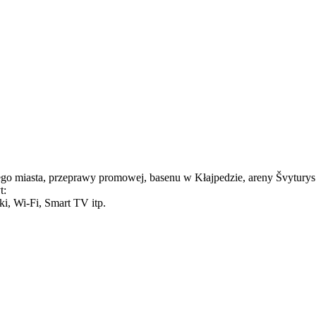
rego miasta, przeprawy promowej, basenu w Kłajpedzie, areny Švytury
t:
i, Wi-Fi, Smart TV itp.