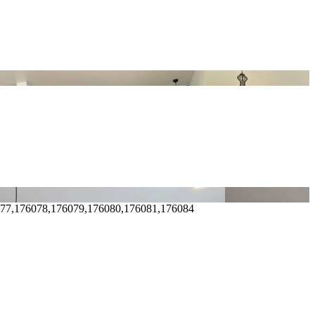
077,176078,176079,176080,176081,176084