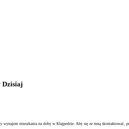
y
Dzisiaj
 wynajem mieszkania na doby w Kłajpedzie. Aby się ze mną skontaktować, pro