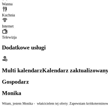
Wanna
Kuchnia
Internet
Telewizja
Dodatkowe usługi
Multi kalendarz
Kalendarz zaktualizowan
Gospodarz
Monika
Witam, jestem Monika - właścicielem tej oferty. Zapewniam krótkoterminowy