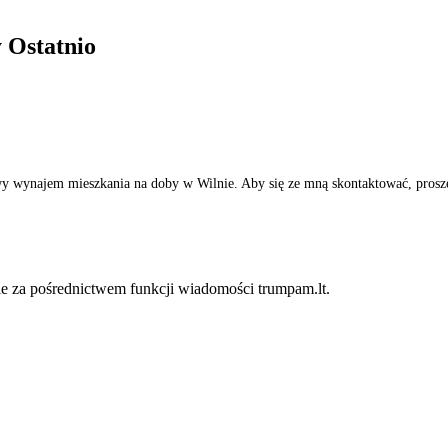
y
Ostatnio
wy wynajem mieszkania na doby w Wilnie. Aby się ze mną skontaktować, proszę 
 za pośrednictwem funkcji wiadomości trumpam.lt.