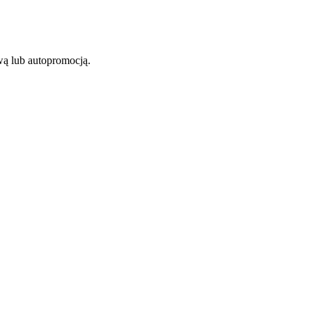
iwą lub autopromocją.