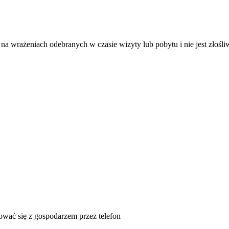
ię na wrażeniach odebranych w czasie wizyty lub pobytu i nie jest złośl
tować się z gospodarzem przez telefon