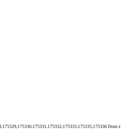
8,175329,175330,175331,175332,175333,175335,175336
Dom z