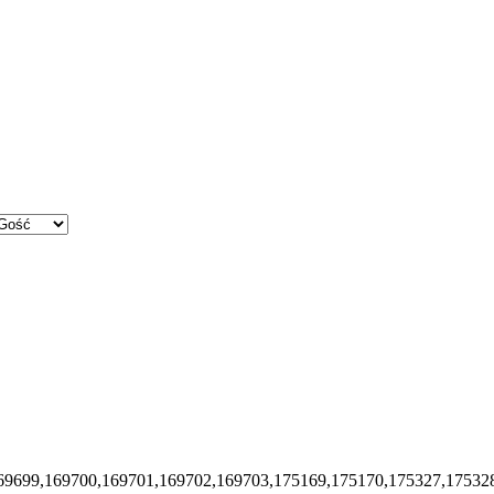
69699,169700,169701,169702,169703,175169,175170,175327,17532