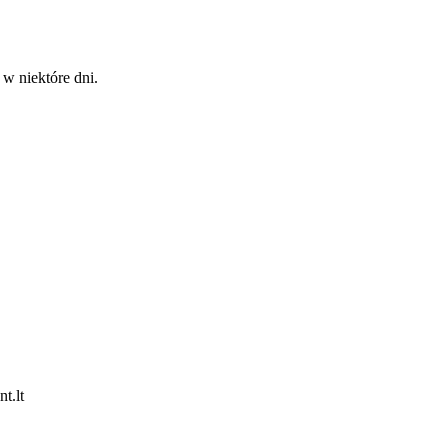
 w niektóre dni.
t.lt