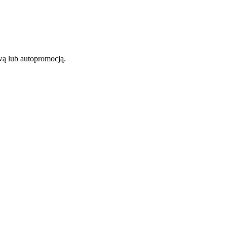
iwą lub autopromocją.