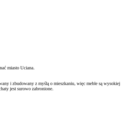
znać miasto Uciana.
towany i zbudowany z myślą o mieszkaniu, więc meble są wysokiej
haty jest surowo zabronione.