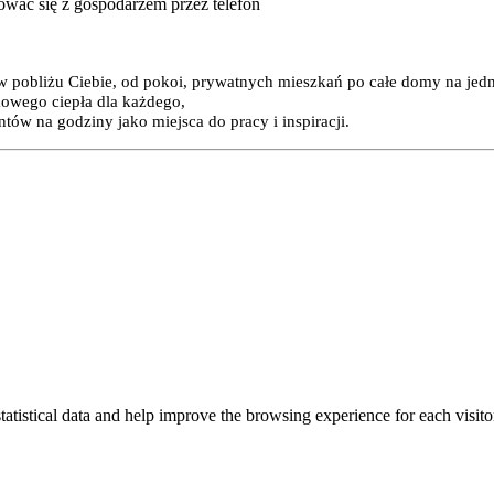
tować się z gospodarzem przez telefon
 w pobliżu Ciebie, od pokoi, prywatnych mieszkań po całe domy na jed
mowego ciepła dla każdego,
ów na godziny jako miejsca do pracy i inspiracji.
tatistical data and help improve the browsing experience for each visitor