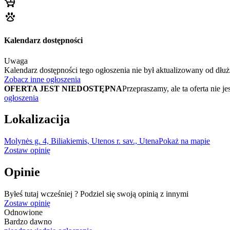
Kalendarz dostępności
Uwaga
Kalendarz dostępności tego ogłoszenia nie był aktualizowany od dłuż
Zobacz inne ogłoszenia
OFERTA JEST NIEDOSTĘPNA
Przepraszamy, ale ta oferta ni
ogłoszenia
Lokalizacija
Molynės g. 4, Biliakiemis, Utenos r. sav., Utena
Pokaż na mapie
Zostaw opinię
Opinie
Byłeś tutaj wcześniej ? Podziel się swoją opinią z innymi
Zostaw opinię
Odnowione
Bardzo dawno