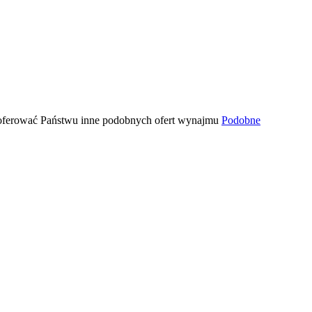
zaoferować Państwu inne podobnych ofert wynajmu
Podobne