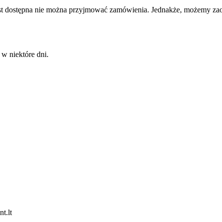
e jest dostępna nie można przyjmować zamówienia. Jednakże, możemy 
 w niektóre dni.
t.lt