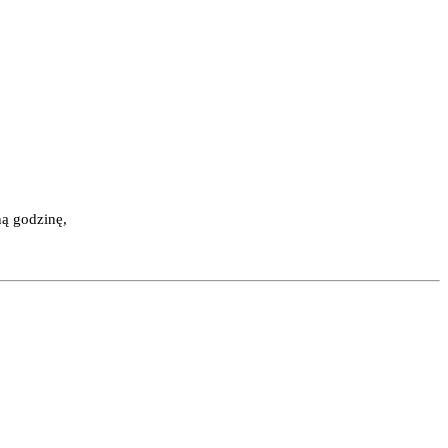
ną godzinę,