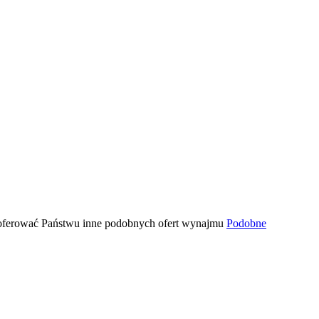
zaoferować Państwu inne podobnych ofert wynajmu
Podobne