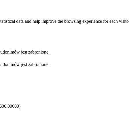
tatistical data and help improve the browsing experience for each visitor
eudonimów jest zabronione.
eudonimów jest zabronione.
 600 00000)