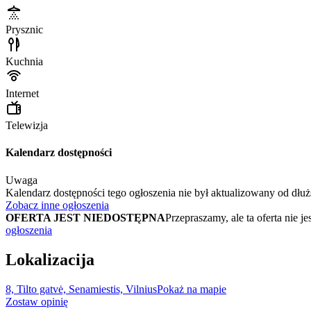
Prysznic
Kuchnia
Internet
Telewizja
Kalendarz dostępności
Uwaga
Kalendarz dostępności tego ogłoszenia nie był aktualizowany od dłuż
Zobacz inne ogłoszenia
OFERTA JEST NIEDOSTĘPNA
Przepraszamy, ale ta oferta ni
ogłoszenia
Lokalizacija
8, Tilto gatvė, Senamiestis, Vilnius
Pokaż na mapie
Zostaw opinię