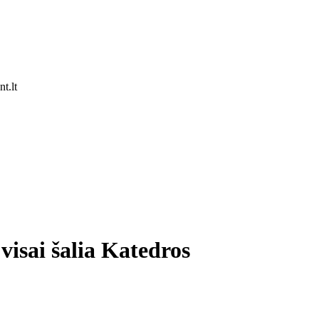
t.lt
visai šalia Katedros