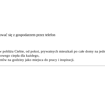
tować się z gospodarzem przez telefon
 w pobliżu Ciebie, od pokoi, prywatnych mieszkań po całe domy na jed
mowego ciepła dla każdego,
ów na godziny jako miejsca do pracy i inspiracji.