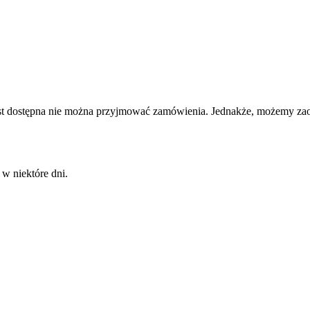
e jest dostępna nie można przyjmować zamówienia. Jednakże, możemy 
 w niektóre dni.