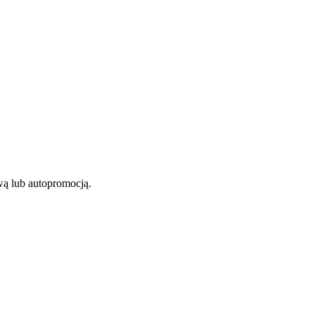
iwą lub autopromocją.