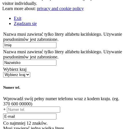
visitor individually.
Learn more about:
privacy and cookie policy
Exit
Zgadzam się
Nazwa musi zawierać tylko litery alfabetu łacińskiego. Używanie
pseudonimów jest zabronione.
Nazwa musi zawierać tylko litery alfabetu łacińskiego. Używanie
pseudonimów jest zabronione.
Wybierz kraj
Numer tel.
Wprowadź swój pełny numer telefonu wraz z kodem kraju. (eg.
370 600 00000)
+
Co najmniej 12 znaków.
Musi zawierać jedną wielką literę