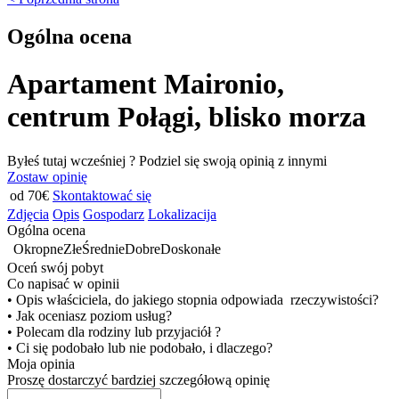
Ogólna ocena
Apartament Maironio,
centrum Połągi, blisko morza
Byłeś tutaj wcześniej ? Podziel się swoją opinią z innymi
Zostaw opinię
od 70€
Skontaktować się
Zdjęcia
Opis
Gospodarz
Lokalizacija
Ogólna ocena
Okropne
Złe
Średnie
Dobre
Doskonałe
Oceń swój pobyt
Co napisać w opinii
• Opis właściciela, do jakiego stopnia odpowiada rzeczywistości?
• Jak oceniasz poziom usług?
• Polecam dla rodziny lub przyjaciół ?
• Ci się podobało lub nie podobało, i dlaczego?
Moja opinia
Proszę dostarczyć bardziej szczegółową opinię