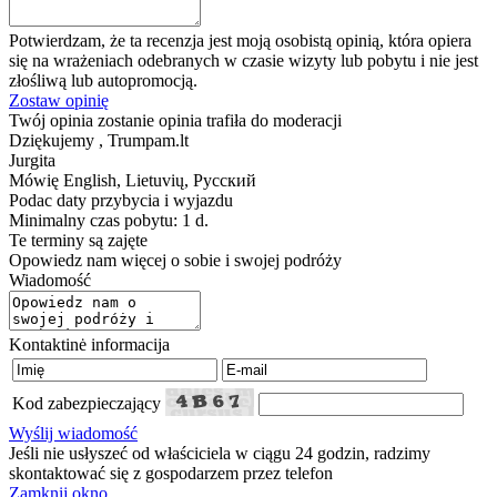
Potwierdzam, że ta recenzja jest moją osobistą opinią, która opiera
się na wrażeniach odebranych w czasie wizyty lub pobytu i nie jest
złośliwą lub autopromocją.
Zostaw opinię
Twój opinia zostanie opinia trafiła do moderacji
Dziękujemy , Trumpam.lt
Jurgita
Mówię
English, Lietuvių, Русский
Podac daty przybycia i wyjazdu
Minimalny czas pobytu: 1 d.
Te terminy są zajęte
Opowiedz nam więcej o sobie i swojej podróży
Wiadomość
Kontaktinė informacija
Kod zabezpieczający
Wyślij wiadomość
Jeśli nie usłyszeć od właściciela w ciągu 24 godzin, radzimy
skontaktować się z gospodarzem przez telefon
Zamknij okno