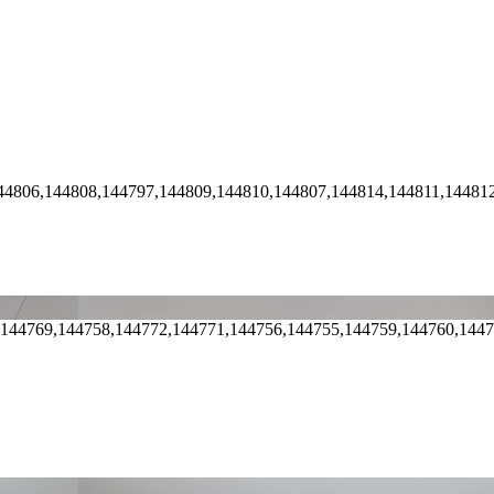
44806,144808,144797,144809,144810,144807,144814,144811,14481
,144769,144758,144772,144771,144756,144755,144759,144760,144