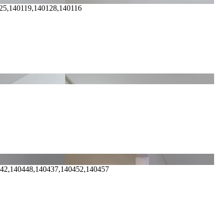
25,140119,140128,140116
442,140448,140437,140452,140457