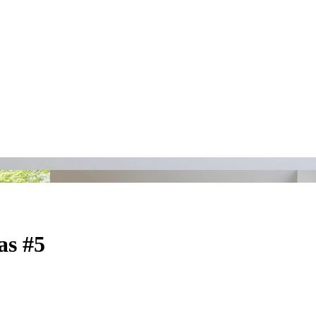
as #5