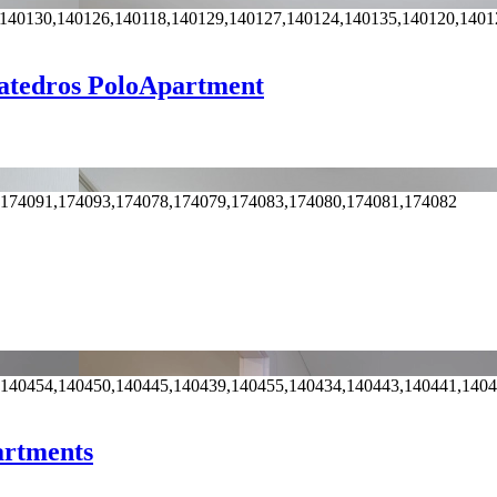
,140130,140126,140118,140129,140127,140124,140135,140120,1401
katedros PoloApartment
,174091,174093,174078,174079,174083,174080,174081,174082
,140454,140450,140445,140439,140455,140434,140443,140441,140
artments