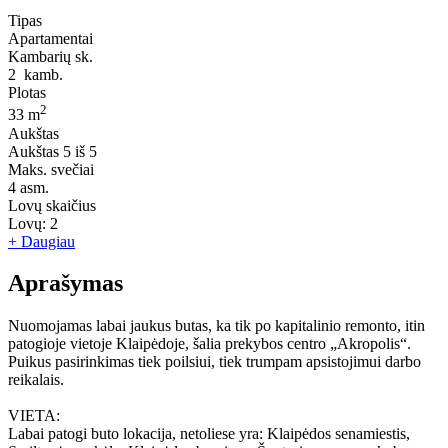
Tipas
Apartamentai
Kambarių sk.
2
kamb.
Plotas
2
33 m
Aukštas
Aukštas
5 iš 5
Maks. svečiai
4
asm.
Lovų skaičius
Lovų:
2
+ Daugiau
Aprašymas
Nuomojamas labai jaukus butas, ka tik po kapitalinio remonto, itin
patogioje vietoje Klaipėdoje, šalia prekybos centro „Akropolis“.
Puikus pasirinkimas tiek poilsiui, tiek trumpam apsistojimui darbo
reikalais.
VIETA:
Labai patogi buto lokacija, netoliese yra: Klaipėdos senamiestis,