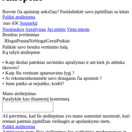
Buvote čia apsistoję anksčiau? Pasidalinkite savo įspūdžiais su kitais
Palikti atsiliepimą
nuo 45€
Susisiekti
Nuotraukos
Aprašymas
Jus priims
Vieta mieste
Bendras įvertinimas
Blogai
Prastai
Neblogai
Gerai
Puikiai
Palikite savo bendra vertinimo balą
Ką rašyti atsiliepime
• Kaip tiksliai pateiktas savininko aprašymas ir ant kiek jis atitinka
tikrovės?
• Kaip Jūs vertinate aptarnavimo lygį ?
• Ar rekomenduotumėte savo draugams čia apsistoti ?
• Jums patiko ar nepatiko, kodėl?
Mano atsiliepimas
Parašykite kuo išsamesnį komentarą
Aš patvirtinu, kad šis atsiliepimas yra mano asmeninė nuomonė, kuri
remiasi patirtais įspūdžiais viešnagės ar apsilankymo metu.
Palikti atsiliepimą
Artimiausiu metu Jūsų atsiliepimas bus patikrintas moderatoriaus ir