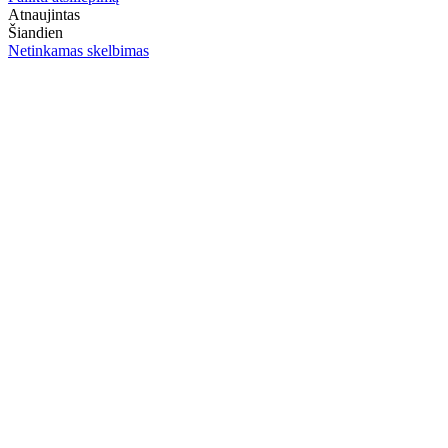
Atnaujintas
Šiandien
Netinkamas skelbimas