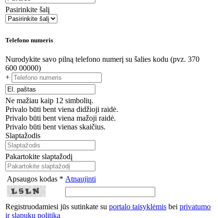
Pasirinkite šalį
Telefono numeris
Nurodykite savo pilną telefono numerį su šalies kodu (pvz. 370
600 00000)
+
Ne mažiau kaip 12 simbolių.
Privalo būti bent viena didžioji raidė.
Privalo būti bent viena mažoji raidė.
Privalo būti bent vienas skaičius.
Slaptažodis
Pakartokite slaptažodį
Apsaugos kodas *
Atnaujinti
Registruodamiesi jūs sutinkate su
portalo taisyklėmis
bei
privatumo
ir slapukų politika