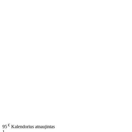
€
95
Kalendorius atnaujintas
1