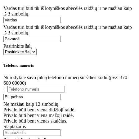
Vardas turi būti tik iš lotyniškos abėcėlės raidžių ir ne mažiau kaip
iš 3 simbolių.
Vardas turi būti tik iš lotyniškos abėcėlės raidžių ir ne mažiau kaip
iš 3 simbolių.
Pasirinkite šalį
Telefono numeris
Nurodykite savo pilną telefono numerį su šalies kodu (pvz. 370
600 00000)
+
Ne mažiau kaip 12 simbolių.
Privalo būti bent viena didžioji raidė.
Privalo būti bent viena mažoji raidė.
Privalo būti bent vienas skaičius.
Slaptažodis