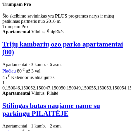
Trumpam Pro
Šio skelbimo savininkas yra
PLUS
programos narys ir mūsų
patikimas partneris nuo 2016 m.
Trumpam Pro
Apartamentai
Vilnius, Šnipiškės
Trijų kambarių ozo parko apartamentai
(80)
Apartamentai · 3 kamb. · 6 asm.
€
Plačiau
80
už 3 val.
€
45
Kalendorius atnaujintas
1
0,150046,150052,150047,150050,150049,150055,150053,150054,1
Apartamentai
Vilnius, Pilaitė
Stilingas butas naujame name su
parkingu PILAITĖJE
Apartamentai · 1 kamb. · 2 asm.
€